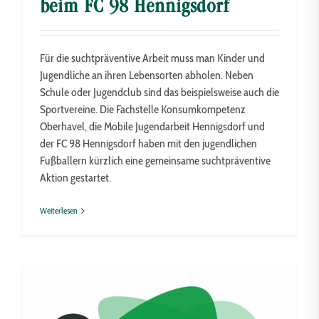
beim FC 98 Hennigsdorf
Für die suchtpräventive Arbeit muss man Kinder und
Jugendliche an ihren Lebensorten abholen. Neben
Schule oder Jugendclub sind das beispielsweise auch die
Sportvereine. Die Fachstelle Konsumkompetenz
Oberhavel, die Mobile Jugendarbeit Hennigsdorf und
der FC 98 Hennigsdorf haben mit den jugendlichen
Fußballern kürzlich eine gemeinsame suchtpräventive
Aktion gestartet.
Weiterlesen