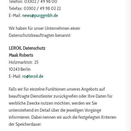
Telefon: 03302 / 49 98 00
Telefax: 03302 / 49 98 02 22
E-Mail:
news@purggmbh.de
Wir haben für unser Unternehmen einen
Datenschutzbeauftragten benannt:
LEROIL Datenschutz
Maak Roberts
Holzmarktstr. 25
10243 Berlin
E-Mail:
ro@leroil.de
Falls wir für einzelne Funktionen unseres Angebots auf
beauftragte Dienstleister zurückgreifen oder Ihre Daten für
werbliche Zwecke nutzen möchten, werden wir Sie
untenstehend im Detail über die jeweiligen Vorgänge
informieren. Dabei nennen wir auch die festgelegten Kriterien
der Speicherdauer.