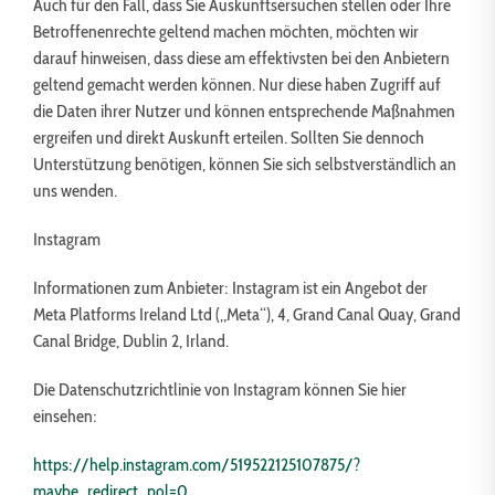
Auch für den Fall, dass Sie Auskunftsersuchen stellen oder Ihre
Betroffenenrechte geltend machen möchten, möchten wir
darauf hinweisen, dass diese am effektivsten bei den Anbietern
geltend gemacht werden können. Nur diese haben Zugriff auf
die Daten ihrer Nutzer und können entsprechende Maßnahmen
ergreifen und direkt Auskunft erteilen. Sollten Sie dennoch
Unterstützung benötigen, können Sie sich selbstverständlich an
uns wenden.
Instagram
Informationen zum Anbieter: Instagram ist ein Angebot der
Meta Platforms Ireland Ltd („Meta“), 4, Grand Canal Quay, Grand
Canal Bridge, Dublin 2, Irland.
Die Datenschutzrichtlinie von Instagram können Sie hier
einsehen:
https://help.instagram.com/519522125107875/?
maybe_redirect_pol=0