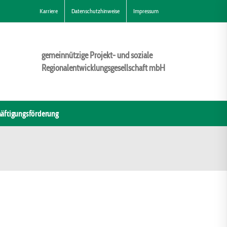
Karriere
Datenschutzhinweise
Impressum
gemeinnützige Projekt- und soziale
Regionalentwicklungsgesellschaft mbH
äftigungsförderung