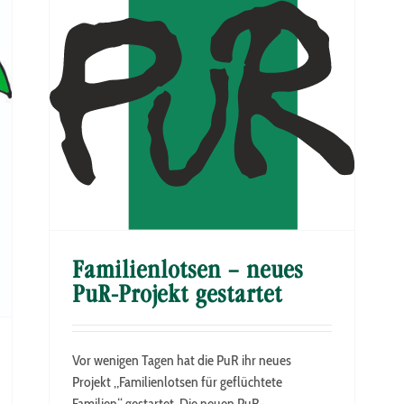
et
Familienlotsen – neues
PuR-Projekt gestartet
Vor wenigen Tagen hat die PuR ihr neues
Projekt „Familienlotsen für geflüchtete
Familien“ gestartet. Die neuen PuR-