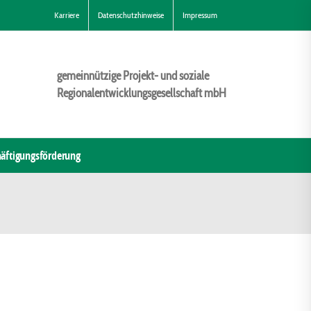
Karriere
Datenschutzhinweise
Impressum
gemeinnützige Projekt- und soziale
Regionalentwicklungsgesellschaft mbH
äftigungsförderung