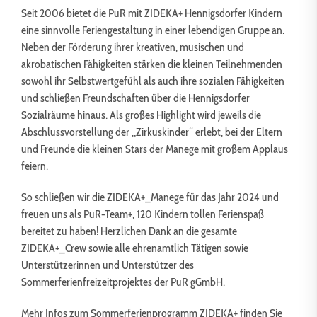
Seit 2006 bietet die PuR mit ZIDEKA+ Hennigsdorfer Kindern
eine sinnvolle Feriengestaltung in einer lebendigen Gruppe an.
Neben der Förderung ihrer kreativen, musischen und
akrobatischen Fähigkeiten stärken die kleinen Teilnehmenden
sowohl ihr Selbstwertgefühl als auch ihre sozialen Fähigkeiten
und schließen Freundschaften über die Hennigsdorfer
Sozialräume hinaus. Als großes Highlight wird jeweils die
Abschlussvorstellung der „Zirkuskinder“ erlebt, bei der Eltern
und Freunde die kleinen Stars der Manege mit großem Applaus
feiern.
So schließen wir die ZIDEKA+_Manege für das Jahr 2024 und
freuen uns als PuR-Team+, 120 Kindern tollen Ferienspaß
bereitet zu haben! Herzlichen Dank an die gesamte
ZIDEKA+_Crew sowie alle ehrenamtlich Tätigen sowie
Unterstützerinnen und Unterstützer des
Sommerferienfreizeitprojektes der PuR gGmbH.
Mehr Infos zum Sommerferienprogramm ZIDEKA+ finden Sie