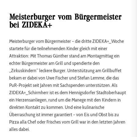
Meisterburger vom Bürgermeister
bei ZIDEKA+
Meisterburger vom Bürgermeister – die dritte ZIDEKA+_Woche
startete für die teilnehmenden Kinder gleich mit einer
Attraktion: Mit Thomas Günther stand am Montagmittag ein
echter Bürgermeister am Grill und spendierte den
„Zirkuskindern“ leckere Burger. Unterstützung am Grillbuffet
bekam er dabei von Uwe Fischer und Stefan Lemme, die das
PuR-Projekt seit Jahren mit Sachspenden unterstützen. Als
ZIDEKA+_Schirmherr ist es dem Hennigsdorfer Stadtoberhaupt
ein Herzensanliegen, rund um die Manege mit den Kindern in
direkten Kontakt zu kommen. Und eine kulinarische
Überraschung ist immer garantiert – von Eis und Obst bis zu
Pizza alla Chef oder Frisches vom Grill war in den letzten Jahren
alles dabei.