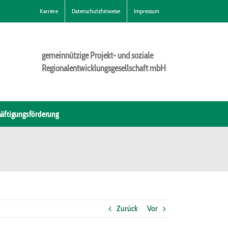
Karriere
Datenschutzhinweise
Impressum
gemeinnützige Projekt- und soziale
Regionalentwicklungsgesellschaft mbH
äftigungsförderung
Zurück
Vor