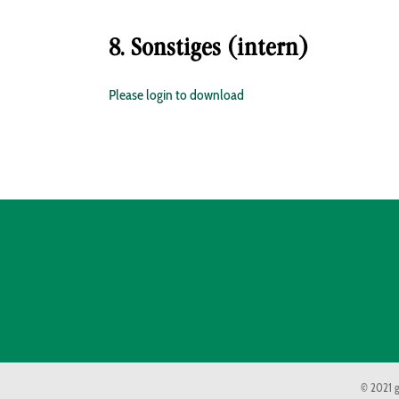
8. Sonstiges (intern)
Please login to download
© 2021 g